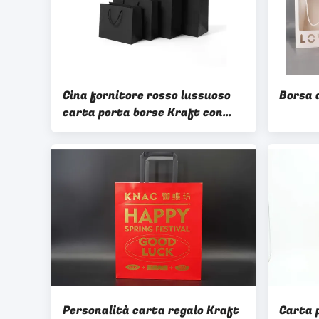
Cina fornitore rosso lussuoso
Borsa 
carta porta borse Kraft con
logo buona qualità
personalizzato per il commercio
al dettaglio Kr
Personalità carta regalo Kraft
Carta 