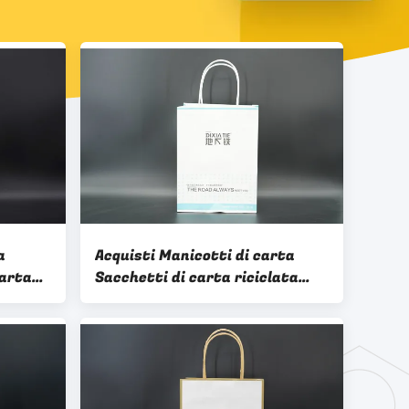
a
Acquisti Manicotti di carta
carta
Sacchetti di carta riciclata
Sacchetti di carta bianca