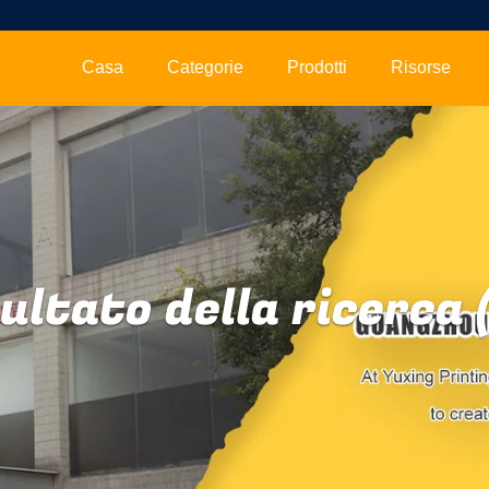
Casa
Categorie
Prodotti
Risorse
ultato della ricerca 