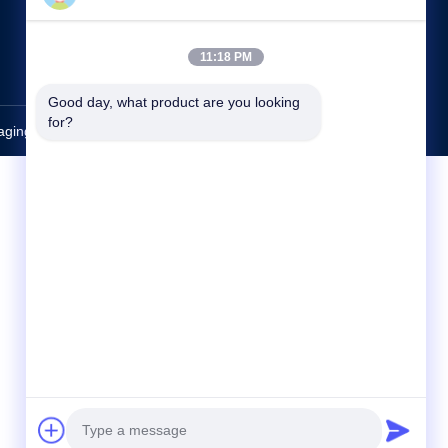
politica sulla riservatezza
Contattaci
11:18 PM
Good day, what product are you looking 
for?
ging Co., Ltd.. All Rights Reserved.