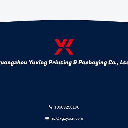
uangzhou Yuxing Printing & Packaging Co., Lt
18589258190
nick@gzyxcn.com