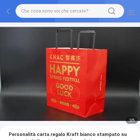
2
/
5
Personalità carta regalo Kraft bianco stampato su