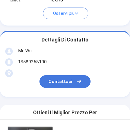
Marca
YUXING
Osservi più
Dettagli Di Contatto
Mr. Wu
18589258190
Contattaci
Ottieni Il Miglior Prezzo Per