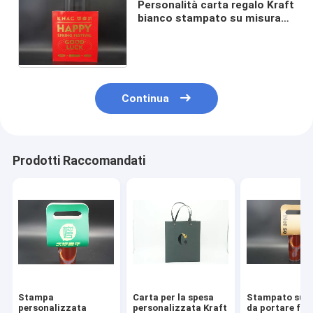
Personalità carta regalo Kraft
bianco stampato su misura
imballaggio borse di
spedizione per scarpe e
vestiti
Continua
Prodotti Raccomandati
Stampa
Carta per la spesa
Stampato su m
personalizzata
personalizzata Kraft
da portare fuo