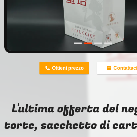
n
Ottieni prezzo
Contattac
L'ultima offerta del ne
torte, sacchetto di car