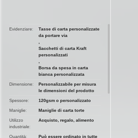
butto
Evidenziare
Tasse di carta personalizzate
da portare via
,
Sacchetti di carta Kraft
personalizzati
,
Borsa da spesa in carta
bianca personalizzata
Dimensione
Personalizzabile per misura
le dimensioni del prodotto
Spessore
120gsm o personalizzato
Maniglie
Maniglie di carta torte
Utilizzo
Acquisto, regalo, alimento
industriale
Quantità
Può essere ordinato in tutte