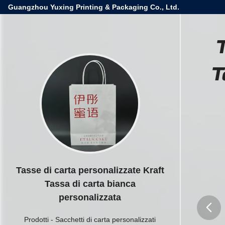
Guangzhou Yuxing Printing & Packaging Co., Ltd.
T
T
Tasse di carta personalizzate Kraft
Tassa di carta bianca
personalizzata
Prodotti
-
Sacchetti di carta personalizzati