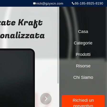
nick@gzyxcn.com
86-185-8925-8190
zate Kraft
sonalizzata
Casa
Categorie
Prodotti
Risorse
Chi Siamo
Richiedi un
preventivo