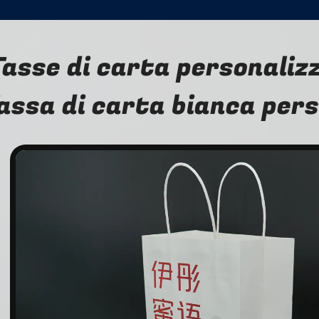
asse di carta personaliz
assa di carta bianca per