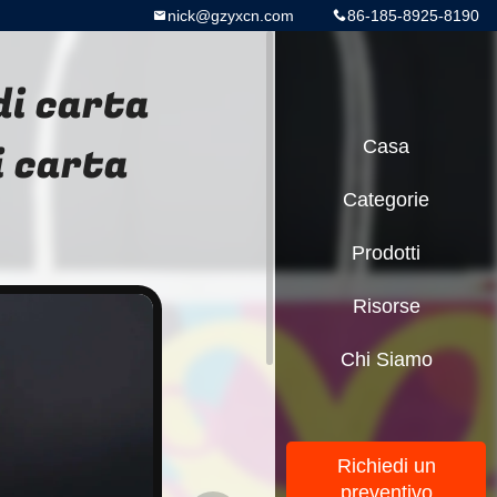
nick@gzyxcn.com
86-185-8925-8190
di carta
i carta
Casa
Categorie
Prodotti
Risorse
Chi Siamo
Richiedi un
preventivo