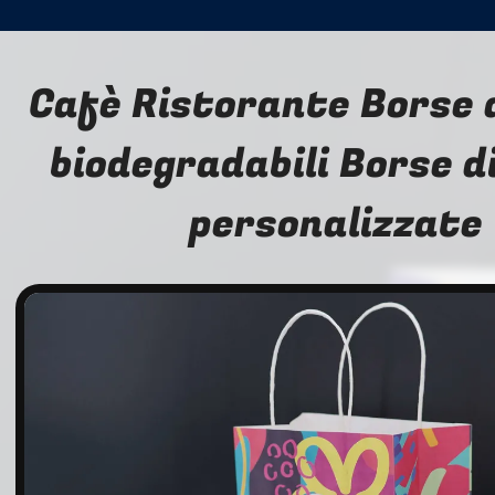
Cafè Ristorante Borse 
biodegradabili Borse d
personalizzate