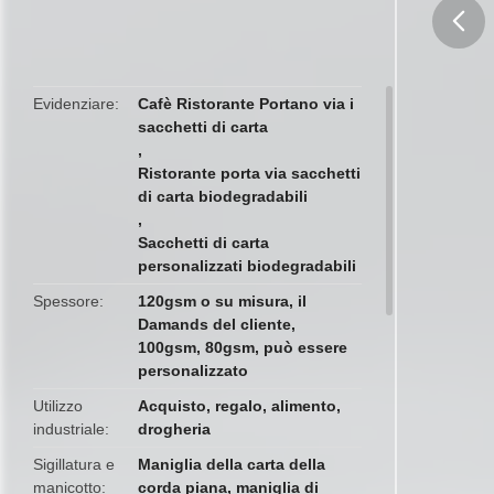
butto
Evidenziare
Cafè Ristorante Portano via i
sacchetti di carta
,
Ristorante porta via sacchetti
di carta biodegradabili
,
Sacchetti di carta
personalizzati biodegradabili
Spessore
120gsm o su misura, il
Damands del cliente,
100gsm, 80gsm, può essere
personalizzato
Utilizzo
Acquisto, regalo, alimento,
industriale
drogheria
Sigillatura e
Maniglia della carta della
manicotto
corda piana, maniglia di