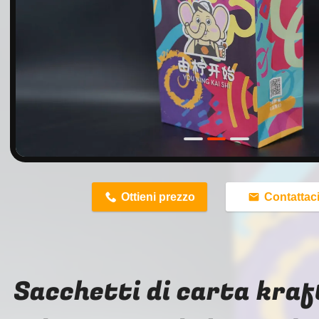
n
Ottieni prezzo
Contattac
Sacchetti di carta kraf