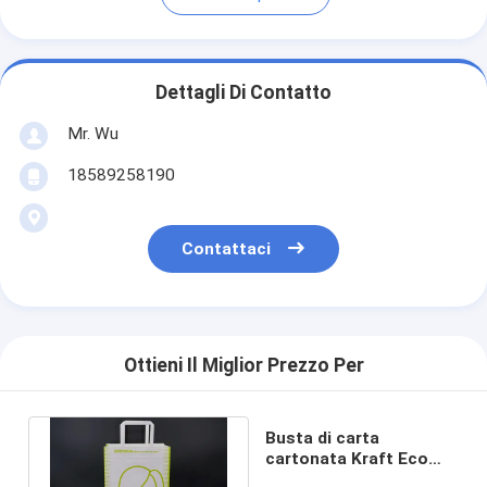
Dettagli Di Contatto
Mr. Wu
18589258190
Contattaci
Ottieni Il Miglior Prezzo Per
Busta di carta
cartonata Kraft Eco
Cartoon Grafica