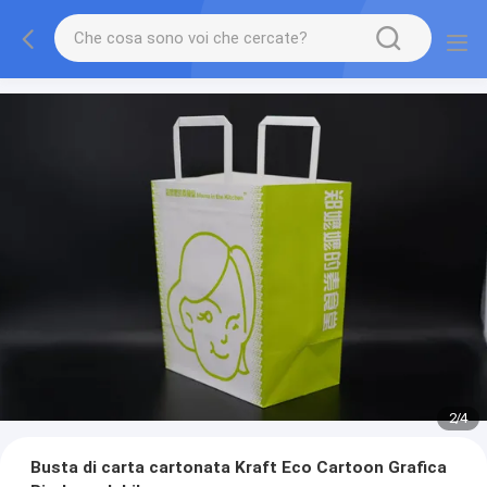
2
/
4
Busta di carta cartonata Kraft Eco Cartoon Grafica