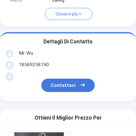
Marca
Dyhing
Osservi più
Dettagli Di Contatto
Mr. Wu
18589258190
Contattaci
Ottieni Il Miglior Prezzo Per