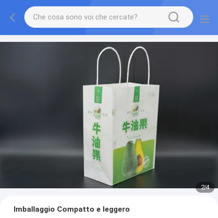
2
/
4
Imballaggio Compatto e leggero