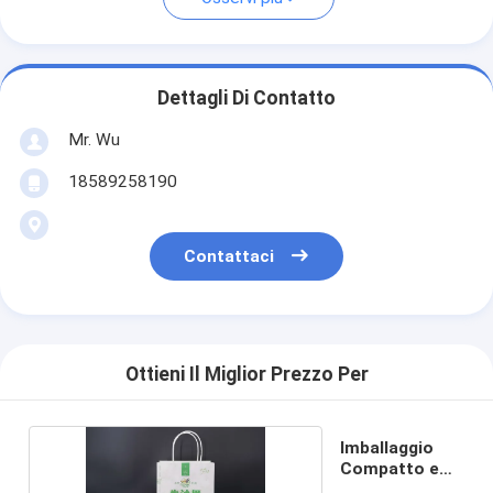
Dettagli Di Contatto
Mr. Wu
18589258190
Contattaci
Ottieni Il Miglior Prezzo Per
Imballaggio
Compatto e
leggero