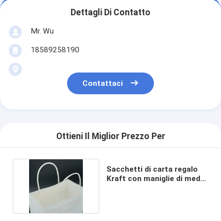
Dettagli Di Contatto
Mr. Wu
18589258190
Contattaci
Ottieni Il Miglior Prezzo Per
Sacchetti di carta regalo
Kraft con maniglie di medie
dimensioni